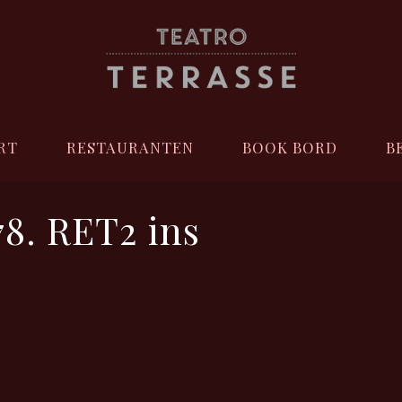
RT
RESTAURANTEN
BOOK BORD
B
8. RET2 ins