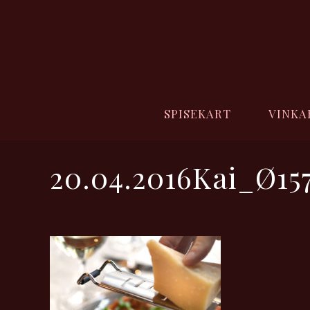
SPISEKART
VINKA
20.04.2016Kai_Ø157