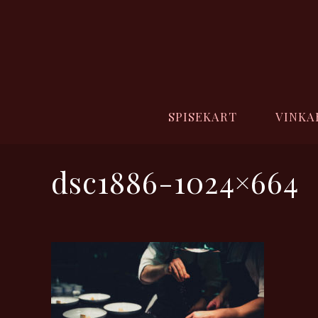
SPISEKART
VINKA
dsc1886-1024×664