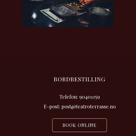
BORDBESTILLING
Telefon: 90401159
E-post: post@teatroterrasse.no
BOOK ONLINE