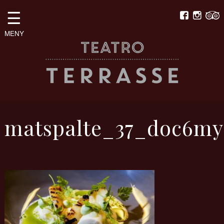
☰
MENY
matspalte_37_doc6my