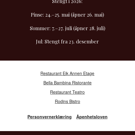
Stengt i 2026:
Pinse: 24.–25. mai (åpner 26. mai)
Sommer: 7.–27. juli (åpner 28. juli)
Jul: Stengt fra 23. desember
Restaurant Eik Annen Etage
Bella Bambina Ristorante
Restaurant Teatro
Rodins Bistro
Personvernerklæring
Åpenhetsloven