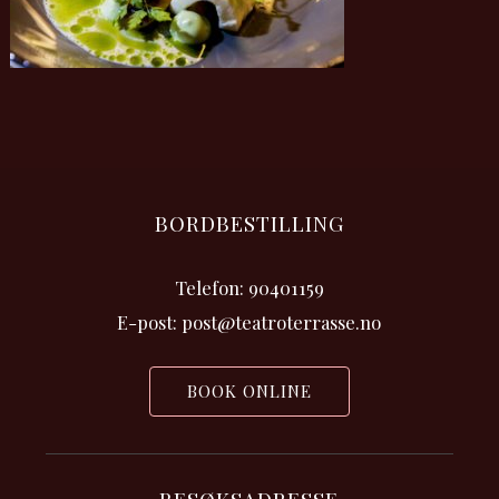
BORDBESTILLING
Telefon: 90401159
E-post: post@teatroterrasse.no
BOOK ONLINE