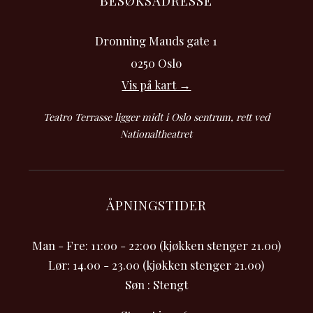
BESØKSADRESSE
Dronning Mauds gate 1
0250 Oslo
Vis på kart →
Teatro Terrasse ligger midt i Oslo sentrum, rett ved
Nationaltheatret
ÅPNINGSTIDER
Man - Fre: 11:00 - 22:00 (kjøkken stenger 21.00)
Lør: 14.00 - 23.00 (kjøkken stenger 21.00)
Søn : Stengt