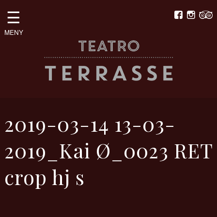
☰
MENY
2019-03-14 13-03-
2019_Kai Ø_0023 RET
crop hj s