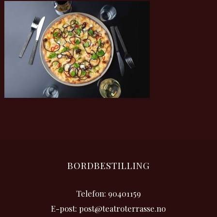
BORDBESTILLING
Telefon: 90401159
E-post: post@teatroterrasse.no