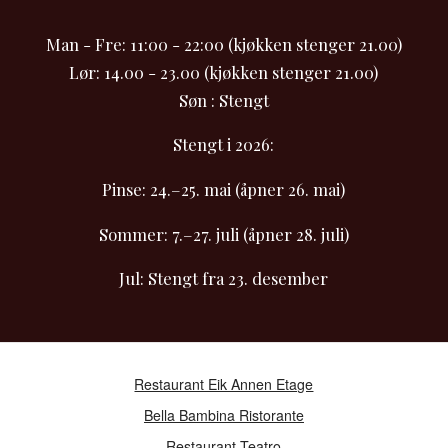
Man - Fre: 11:00 - 22:00 (kjøkken stenger 21.00)
Lør: 14.00 - 23.00 (kjøkken stenger 21.00)
Søn : Stengt
Stengt i 2026:
Pinse: 24.–25. mai (åpner 26. mai)
Sommer: 7.–27. juli (åpner 28. juli)
Jul: Stengt fra 23. desember
Restaurant Eik Annen Etage
Bella Bambina Ristorante
Restaurant Teatro