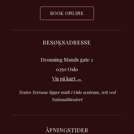
BOOK ONLINE
BESØKSADRESSE
Dronning Mauds gate 1
0250 Oslo
Vis på kart →
Teatro Terrasse ligger midt i Oslo sentrum, rett ved
Nationaltheatret
ÅPNINGSTIDER