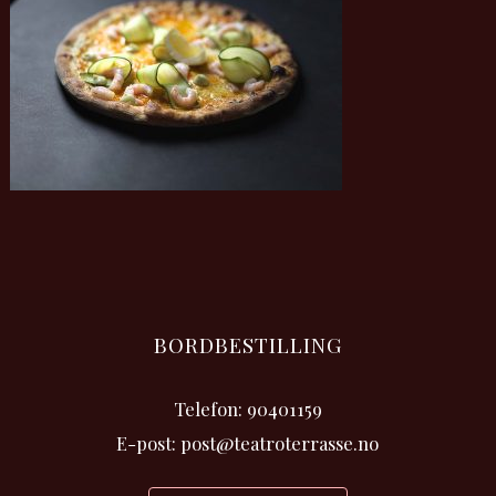
BORDBESTILLING
Telefon: 90401159
E-post: post@teatroterrasse.no