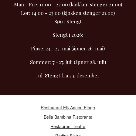
Man - Fre: 11:00 - 22:00 (kjøkken stenger 21.00)
Lør: 14.00 - 23.00 (kjøkken stenger 21.00)
Søn : Stengt
Stengt i 2026:
Pinse: 24.–25. mai (åpner 26. mai)
Sommer: 7.–27. juli (åpner 28. juli)
Jul: Stengt fra 23. desember
Restaurant Eik Annen Etage
Bella Bambina Ristorante
Restaurant Teatro
Rodins Bistro