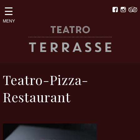
☰
MENY
Teatro-Pizza-
Restaurant