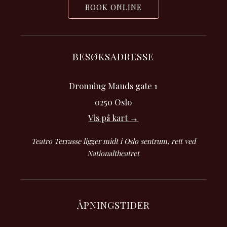
BOOK ONLINE
BESØKSADRESSE
Dronning Mauds gate 1
0250 Oslo
Vis på kart →
Teatro Terrasse ligger midt i Oslo sentrum, rett ved
Nationaltheatret
ÅPNINGSTIDER