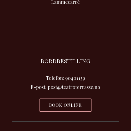
Lammecarré
BORDBESTILLING
Telefon: 90401159
E-post: post@teatroterrasse.no
BOOK ONLINE