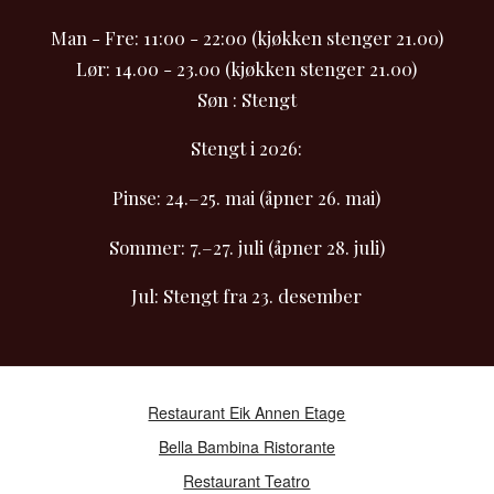
Man - Fre: 11:00 - 22:00 (kjøkken stenger 21.00)
Lør: 14.00 - 23.00 (kjøkken stenger 21.00)
Søn : Stengt
Stengt i 2026:
Pinse: 24.–25. mai (åpner 26. mai)
Sommer: 7.–27. juli (åpner 28. juli)
Jul: Stengt fra 23. desember
Restaurant Eik Annen Etage
Bella Bambina Ristorante
Restaurant Teatro