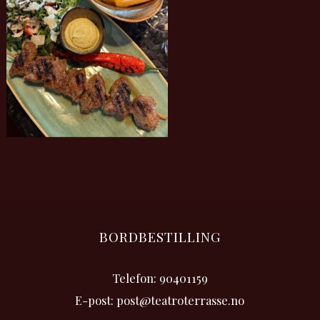
BORDBESTILLING
Telefon: 90401159
E-post: post@teatroterrasse.no