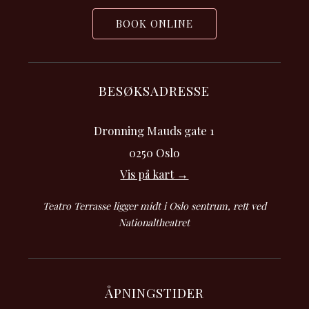
BOOK ONLINE
BESØKSADRESSE
Dronning Mauds gate 1
0250 Oslo
Vis på kart →
Teatro Terrasse ligger midt i Oslo sentrum, rett ved
Nationaltheatret
ÅPNINGSTIDER