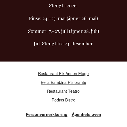
Stengt i 2026:
Pinse: 24.–25. mai (åpner 26. mai)
Sommer: 7.–27. juli (åpner 28. juli)
Jul: Stengt fra 23. desember
Restaurant Eik Annen Etage
Bella Bambina Ristorante
Restaurant Teatro
Rodins Bistro
Personvernerklæring
Åpenhetsloven