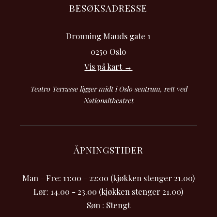
BESØKSADRESSE
Dronning Mauds gate 1
0250 Oslo
Vis på kart →
Teatro Terrasse ligger midt i Oslo sentrum, rett ved
Nationaltheatret
ÅPNINGSTIDER
Man - Fre: 11:00 - 22:00 (kjøkken stenger 21.00)
Lør: 14.00 - 23.00 (kjøkken stenger 21.00)
Søn : Stengt