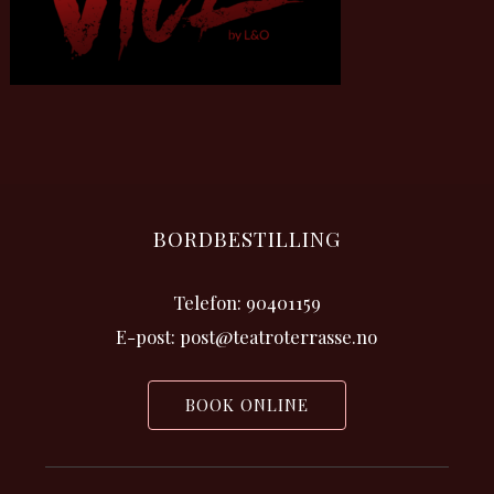
BORDBESTILLING
Telefon: 90401159
E-post: post@teatroterrasse.no
BOOK ONLINE